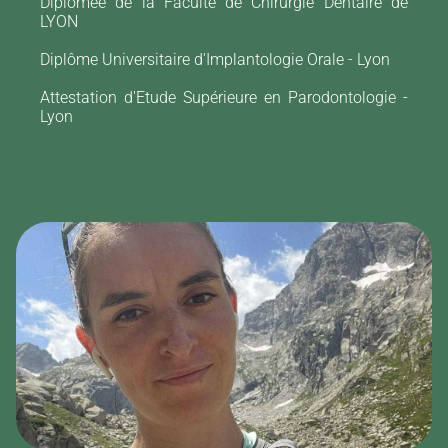
Diplômée de la Faculté de Chirurgie Dentaire de
LYON
Diplôme Universitaire d'Implantologie Orale - Lyon
Attestation d'Etude Supérieure en Parodontologie -
Lyon