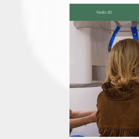
des soins plus sûrs, plus
efficaces et mieux adaptés à
Radio 3D
sa situation, tout en
réduisant les surprises ou les
interventions inutiles.