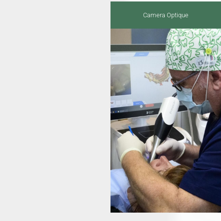
moins d’ajustements
nécessaires par la suite.
Camera Optique