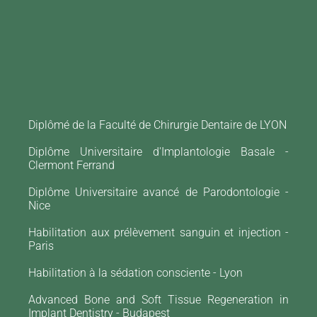
CTEUR PIERRE-
MANUEL
UDIEZ
Diplômé de la Faculté de Chirurgie Dentaire de LYON
Diplôme Universitaire d'Implantologie Basale -
Clermont Ferrand
Diplôme Universitaire avancé de Parodontologie -
Nice
Habilitation aux prélèvement sanguin et injection -
Paris
Habilitation à la sédation consciente - Lyon
Advanced Bone and Soft Tissue Regeneration in
Implant Dentistry - Budapest